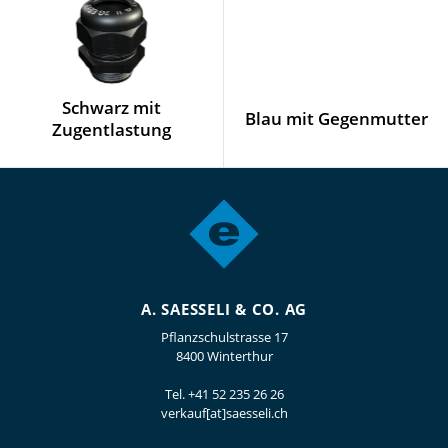
Schwarz mit
Blau mit Gegenmutter
Zugentlastung
A. SAESSELI & CO. AG
Pflanzschulstrasse 17
8400 Winterthur
Tel.
+41 52 235 26 26
verkauf[at]saesseli.ch