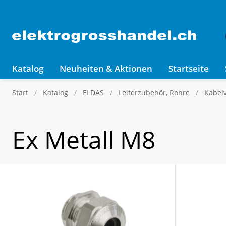
Katalog
Neuheiten & Aktionen
Startseite
Start
Katalog
ELDAS
Leiterzubehör, Rohre
Kabel
Ex Metall M8