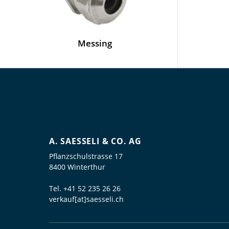
Messing
A. SAESSELI & CO. AG
Pflanzschulstrasse 17
8400 Winterthur
Tel.
+41 52 235 26 26
verkauf[at]saesseli.ch