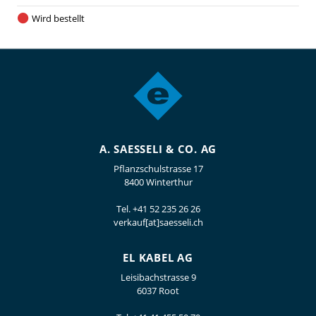
Wird bestellt
A. SAESSELI & CO. AG
Pflanzschulstrasse 17
8400 Winterthur
Tel.
+41 52 235 26 26
verkauf[at]saesseli.ch
EL KABEL AG
Leisibachstrasse 9
6037 Root