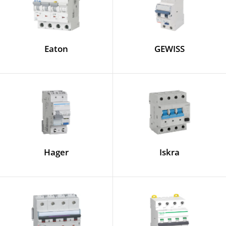
Eaton
GEWISS
Hager
Iskra