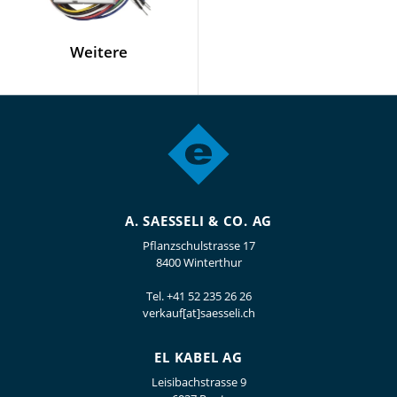
Weitere
A. SAESSELI & CO. AG
Pflanzschulstrasse 17
8400 Winterthur
Tel.
+41 52 235 26 26
verkauf[at]saesseli.ch
EL KABEL AG
Leisibachstrasse 9