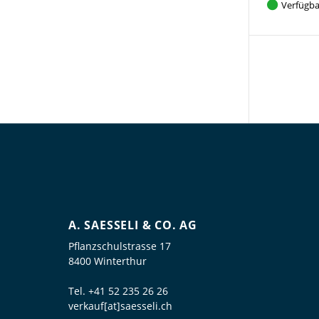
Verfügba
A. SAESSELI & CO. AG
Pflanzschulstrasse 17
8400 Winterthur
Tel.
+41 52 235 26 26
verkauf[at]saesseli.ch