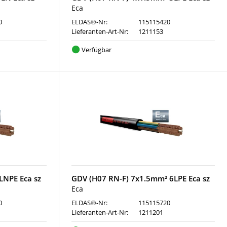
Eca
0
ELDAS®-Nr:
115115420
Lieferanten-Art-Nr:
1211153
Verfügbar
LNPE Eca sz
GDV (H07 RN-F) 7x1.5mm² 6LPE Eca sz
Eca
0
ELDAS®-Nr:
115115720
Lieferanten-Art-Nr:
1211201