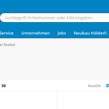
Service
Unternehmen
Jobs
Neubau Hölderli
 flexibel
30
Ansicht: