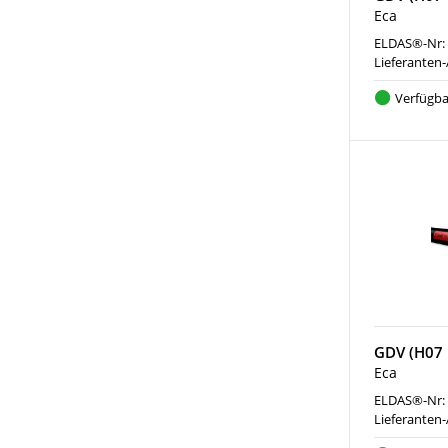
Eca
ELDAS®-Nr:
Lieferanten-
Verfügba
GDV (H07 
Eca
ELDAS®-Nr:
Lieferanten-