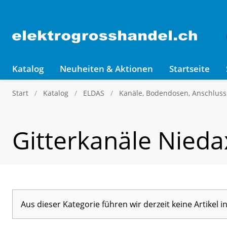
Katalog
Neuheiten & Aktionen
Startseite
Start
Katalog
ELDAS
Kanäle, Bodendosen, Anschluss
Gitterkanäle Nieda
Aus dieser Kategorie führen wir derzeit keine Artikel 