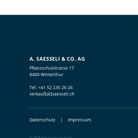
A. SAESSELI & CO. AG
Pflanzschulstrasse 17
8400 Winterthur
Tel.
+41 52 235 26 26
verkauf[at]saesseli.ch
Datenschutz
Impressum
© 2026 Elektrogrosshandel