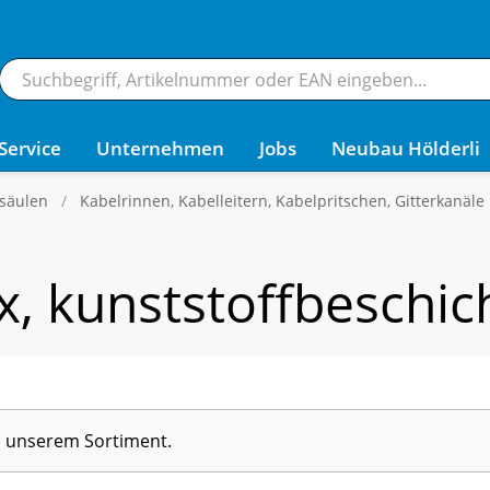
Service
Unternehmen
Jobs
Neubau Hölderli
säulen
Kabelrinnen, Kabelleitern, Kabelpritschen, Gitterkanäle
x, kunststoffbeschic
in unserem Sortiment.