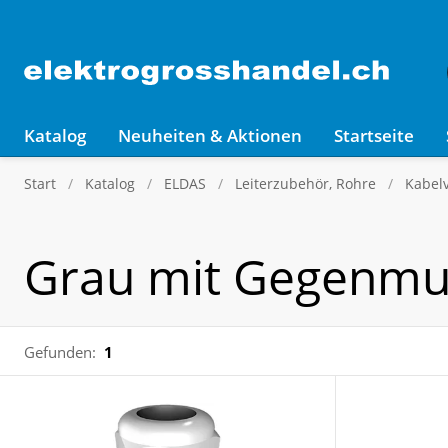
Katalog
Neuheiten & Aktionen
Startseite
Start
Katalog
ELDAS
Leiterzubehör, Rohre
Kabel
Grau mit Gegenmu
Gefunden:
1