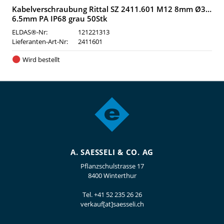
Kabelverschraubung Rittal SZ 2411.601 M12 8mm Ø3…
6.5mm PA IP68 grau 50Stk
ELDAS®-Nr:
121221313
Lieferanten-Art-Nr:
2411601
Wird bestellt
A. SAESSELI & CO. AG
Pflanzschulstrasse 17
8400 Winterthur
Tel.
+41 52 235 26 26
verkauf[at]saesseli.ch