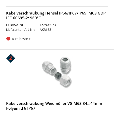
Kabelverschraubung Hensel IP66/IP67/IP69, M63 GDP
IEC 60695-2: 960°C
ELDAS®-Nr:
152908073
Lieferanten-Art-Nr:
AKM 63
Wird bestellt
Kabelverschraubung Weidmüller VG M63 34…44mm
Polyamid 6 IP67