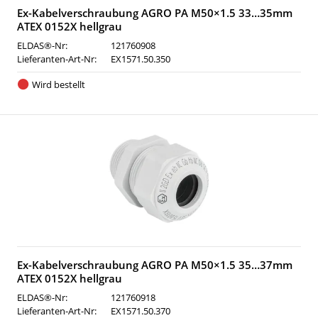
Ex-Kabelverschraubung AGRO PA M50×1.5 33…35mm
ATEX 0152X hellgrau
ELDAS®-Nr:
121760908
Lieferanten-Art-Nr:
EX1571.50.350
Wird bestellt
Ex-Kabelverschraubung AGRO PA M50×1.5 35…37mm
ATEX 0152X hellgrau
ELDAS®-Nr:
121760918
Lieferanten-Art-Nr:
EX1571.50.370