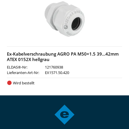
Ex-Kabelverschraubung AGRO PA M50×1.5 39…42mm
ATEX 0152X hellgrau
ELDAS®-Nr:
121760938
Lieferanten-Art-Nr:
EX1571.50.420
Wird bestellt