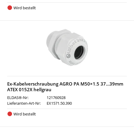
Wird bestellt
Ex-Kabelverschraubung AGRO PA M50×1.5 37…39mm
ATEX 0152X hellgrau
ELDAS®-Nr:
121760928
Lieferanten-Art-Nr:
EX1571.50.390
Wird bestellt