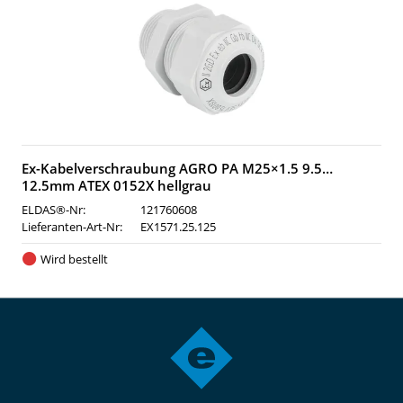
Ex-Kabelverschraubung AGRO PA M25×1.5 9.5…
12.5mm ATEX 0152X hellgrau
ELDAS®-Nr:
121760608
Lieferanten-Art-Nr:
EX1571.25.125
Wird bestellt