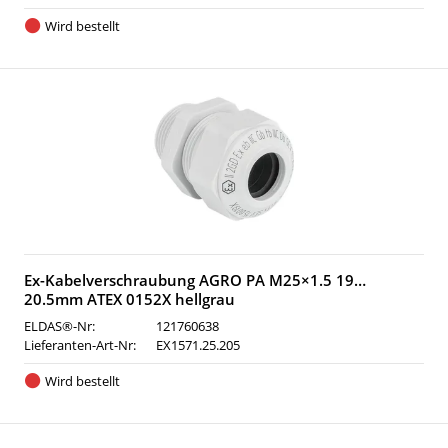
Wird bestellt
Ex-Kabelverschraubung AGRO PA M25×1.5 19…
20.5mm ATEX 0152X hellgrau
ELDAS®-Nr:
121760638
Lieferanten-Art-Nr:
EX1571.25.205
Wird bestellt