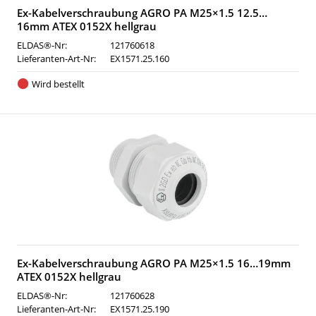
Ex-Kabelverschraubung AGRO PA M25×1.5 12.5…
16mm ATEX 0152X hellgrau
ELDAS®-Nr:
121760618
Lieferanten-Art-Nr:
EX1571.25.160
Wird bestellt
Ex-Kabelverschraubung AGRO PA M25×1.5 16…19mm
ATEX 0152X hellgrau
ELDAS®-Nr:
121760628
Lieferanten-Art-Nr:
EX1571.25.190