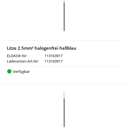
Litze 2.5mm² halogenfrei hellblau
ELDAS®-Nr:
113163917
Lieferanten-Art-Nr:
113163917
Verfügbar