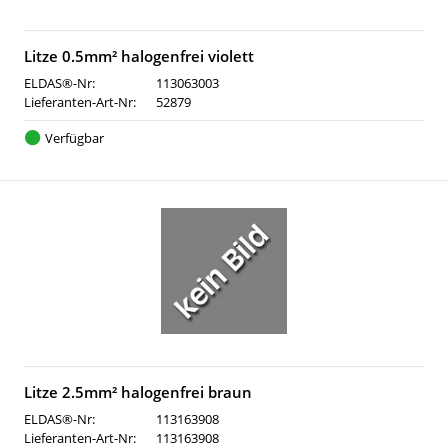
Litze 0.5mm² halogenfrei violett
ELDAS®-Nr:
113063003
Lieferanten-Art-Nr:
52879
Verfügbar
Litze 2.5mm² halogenfrei braun
ELDAS®-Nr:
113163908
Lieferanten-Art-Nr:
113163908