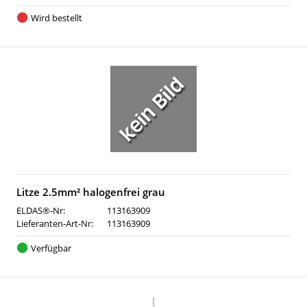
Wird bestellt
Litze 2.5mm² halogenfrei grau
ELDAS®-Nr:
113163909
Lieferanten-Art-Nr:
113163909
Verfügbar