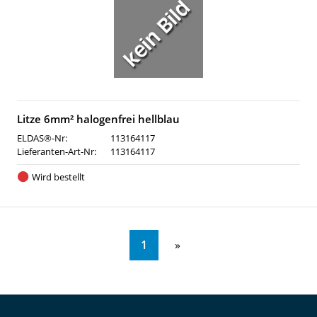
Litze 6mm² halogenfrei hellblau
ELDAS®-Nr:
113164117
Lieferanten-Art-Nr:
113164117
Wird bestellt
1