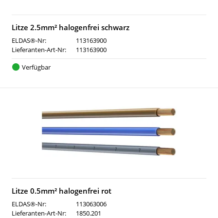
Litze 2.5mm² halogenfrei schwarz
ELDAS®-Nr:
113163900
Lieferanten-Art-Nr:
113163900
Verfügbar
Litze 0.5mm² halogenfrei rot
ELDAS®-Nr:
113063006
Lieferanten-Art-Nr:
1850.201