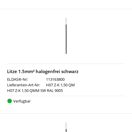
Litze 1.5mm² halogenfrei schwarz
ELDAS®-Nr:
113163800
Lieferanten-Art-Nr:
H07 Z-K 1,50 QM
H07 Z-K 1,50 QMM SW RAL 9005
Verfügbar