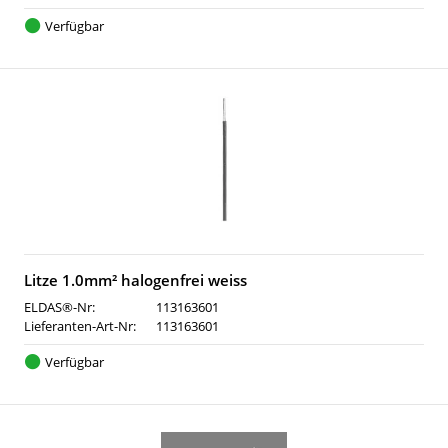
Verfügbar
Litze 1.0mm² halogenfrei weiss
ELDAS®-Nr:
113163601
Lieferanten-Art-Nr:
113163601
Verfügbar