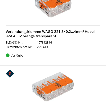
Verbindungsklemme WAGO 221 3×0.2…4mm² Hebel
32A 450V orange transparent
ELDAS®-Nr:
157812314
Lieferanten-Art-Nr:
221-413
Verfügbar