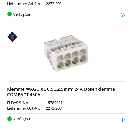
Lieferanten-Art-Nr:
2273-202
Verfügbar
Klemme WAGO 8L 0.5…2.5mm² 24A Dosenklemme
COMPACT 450V
ELDAS®-Nr:
157800814
Lieferanten-Art-Nr:
2273-208
Verfügbar