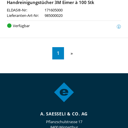
Handreinigungstücher 3M Eimer à 100 Stk
ELDAS®-Nr:
171605000
Lieferanten-Art-Nr:
985000020
Verfügbar
1
A. SAESSELI & CO. AG
Pflanzschulstrasse 17
8400 Winterthur