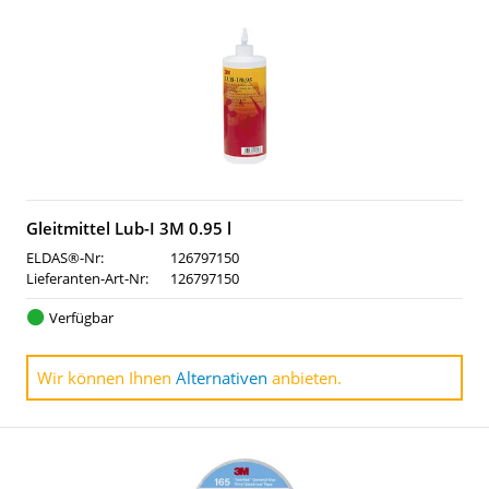
Gleitmittel Lub-I 3M 0.95 l
ELDAS®-Nr:
126797150
Lieferanten-Art-Nr:
126797150
Verfügbar
Wir können Ihnen
Alternativen
anbieten.