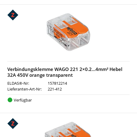
Verbindungsklemme WAGO 221 2×0.2…4mm² Hebel
32A 450V orange transparent
ELDAS®-Nr:
157812214
Lieferanten-Art-Nr:
221-412
Verfügbar