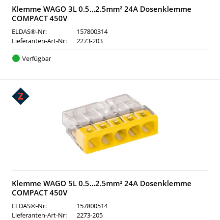
Klemme WAGO 3L 0.5…2.5mm² 24A Dosenklemme
COMPACT 450V
ELDAS®-Nr:
157800314
Lieferanten-Art-Nr:
2273-203
Verfügbar
Klemme WAGO 5L 0.5…2.5mm² 24A Dosenklemme
COMPACT 450V
ELDAS®-Nr:
157800514
Lieferanten-Art-Nr:
2273-205