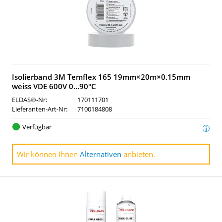
Isolierband 3M Temflex 165 19mm×20m×0.15mm
weiss VDE 600V 0…90°C
ELDAS®-Nr:
170111701
Lieferanten-Art-Nr:
7100184808
Verfügbar
Wir können Ihnen
Alternativen
anbieten.