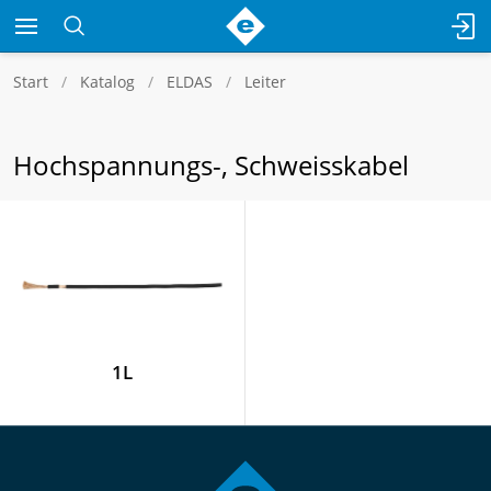
Start
Katalog
ELDAS
Leiter
Hochspannungs-, Schweisskabel
1L