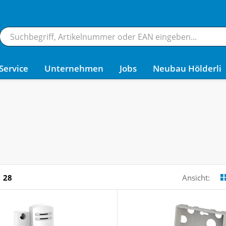
Service
Unternehmen
Jobs
Neubau Hölderli
28
Ansicht: