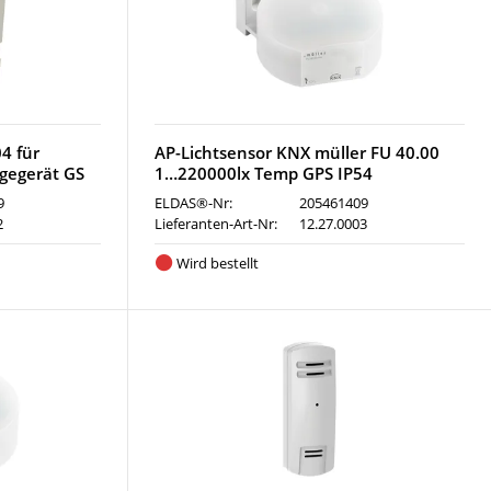
4 für
AP-Lichtsensor KNX müller FU 40.00
gegerät GS
1…220000lx Temp GPS IP54
9
ELDAS®-Nr:
205461409
2
Lieferanten-Art-Nr:
12.27.0003
Wird bestellt