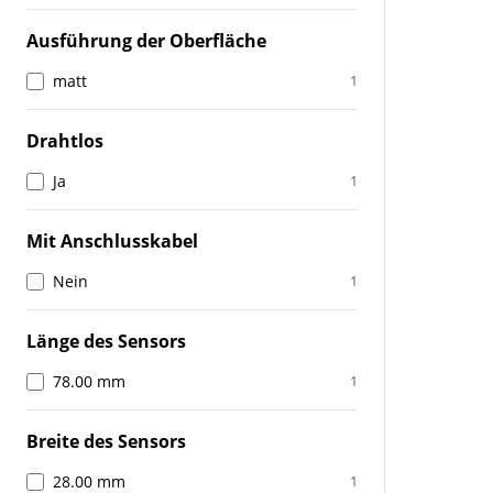
Ausführung der Oberfläche
matt
1
Drahtlos
Ja
1
Mit Anschlusskabel
Nein
1
Länge des Sensors
78.00 mm
1
Breite des Sensors
28.00 mm
1