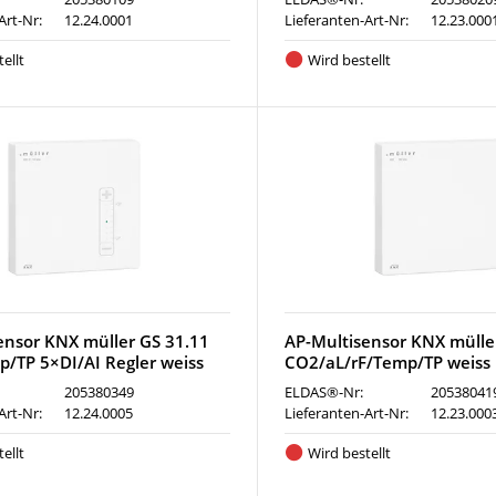
Art-Nr:
12.24.0001
Lieferanten-Art-Nr:
12.23.000
ellt
Wird bestellt
ensor KNX müller GS 31.11
AP-Multisensor KNX mülle
p/TP 5×DI/AI Regler weiss
CO2/aL/rF/Temp/TP weiss
205380349
ELDAS®-Nr:
20538041
Art-Nr:
12.24.0005
Lieferanten-Art-Nr:
12.23.000
ellt
Wird bestellt