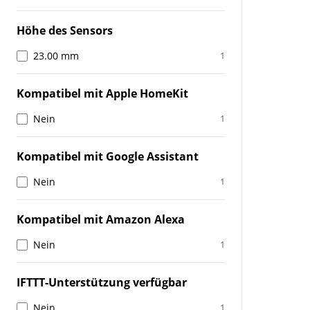
Höhe des Sensors
23.00 mm
1
Kompatibel mit Apple HomeKit
Nein
1
Kompatibel mit Google Assistant
Nein
1
Kompatibel mit Amazon Alexa
Nein
1
IFTTT-Unterstützung verfügbar
Nein
1