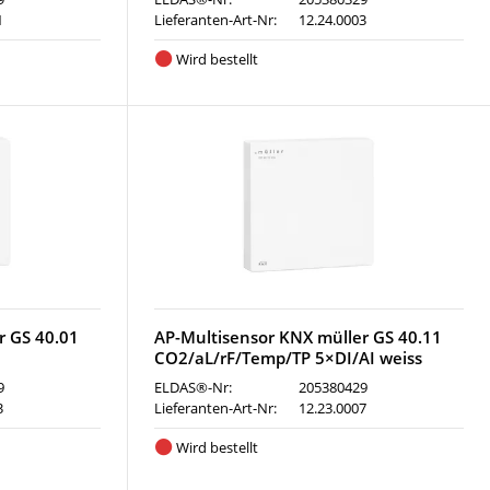
1
Lieferanten-Art-Nr:
12.24.0003
Wird bestellt
r GS 40.01
AP-Multisensor KNX müller GS 40.11
CO2/aL/rF/Temp/TP 5×DI/AI weiss
9
ELDAS®-Nr:
205380429
3
Lieferanten-Art-Nr:
12.23.0007
Wird bestellt