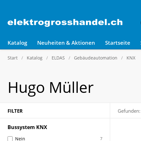
Katalog
Neuheiten & Aktionen
Startseite
Start
Katalog
ELDAS
Gebäudeautomation
KNX
Hugo Müller
FILTER
Gefunden:
Bussystem KNX
Nein
7