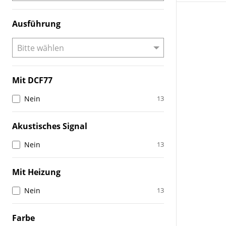
Ausführung
Mit DCF77
Nein
13
Akustisches Signal
Nein
13
Mit Heizung
Nein
13
Farbe