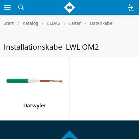
Start
Katalog
ELDAS
Leiter
Datenkabel
Installationskabel LWL OM2
Dätwyler