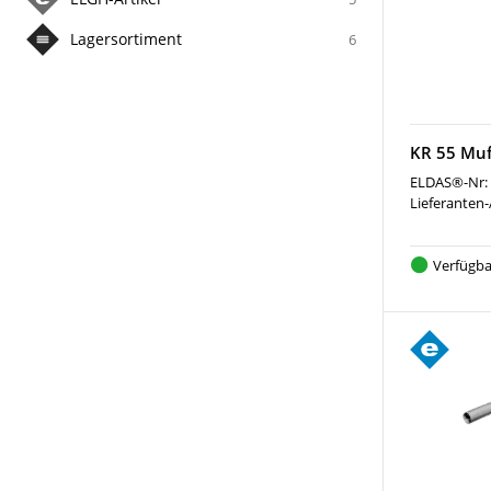
Lagersortiment
6
KR 55 Muf
ELDAS®-Nr:
Lieferanten-
Verfügba