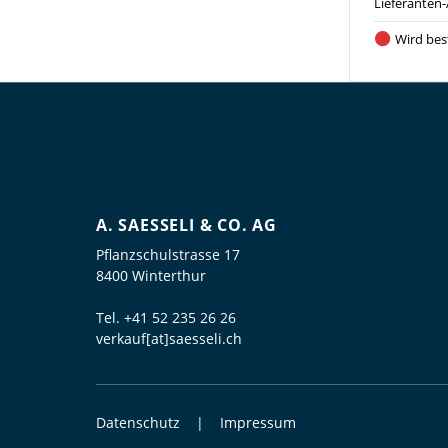
Lieferanten-
Wird best
A. SAESSELI & CO. AG
Pflanzschulstrasse 17
8400 Winterthur
Tel.
+41 52 235 26 26
verkauf[at]saesseli.ch
Datenschutz
Impressum