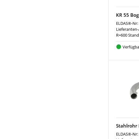
KR 55 Bog
ELDAS®-Nr:
Lieferanten-
R=600 Stand
Verfügba
Stahlrohr
ELDAS®-Nr: