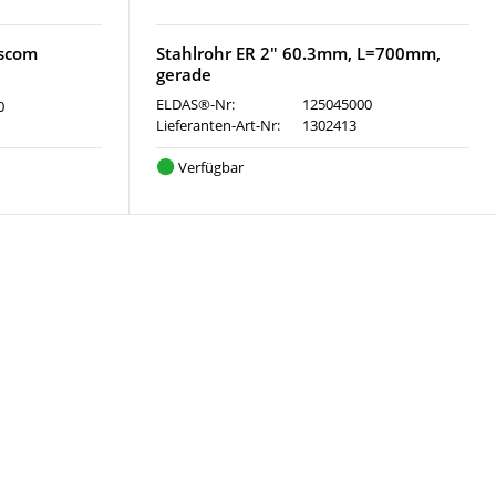
sscom
Stahlrohr ER 2" 60.3mm, L=700mm,
gerade
ELDAS®-Nr:
125045000
0
Lieferanten-Art-Nr:
1302413
Verfügbar