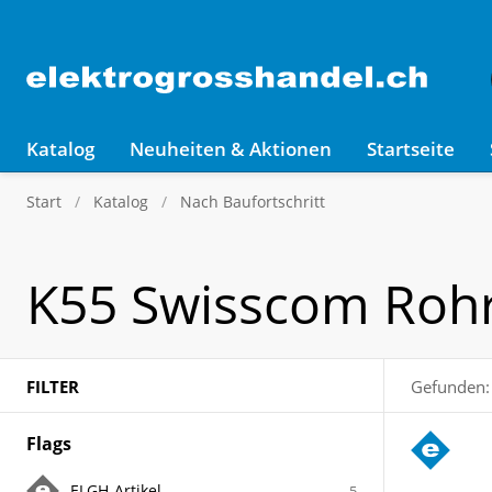
Katalog
Neuheiten & Aktionen
Startseite
Start
Katalog
Nach Baufortschritt
K55 Swisscom Roh
FILTER
Gefunden:
Flags
ELGH-Artikel
5