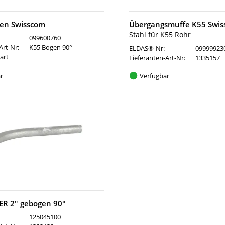
en Swisscom
Übergangsmuffe K55 Swi
Stahl für K55 Rohr
099600760
Art-Nr:
K55 Bogen 90°
ELDAS®-Nr:
09999923
art
Lieferanten-Art-Nr:
1335157
r
Verfügbar
 ER 2" gebogen 90°
125045100