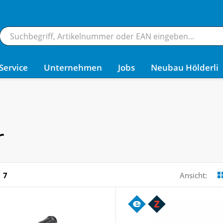
Service
Unternehmen
Jobs
Neubau Hölderli
r
7
Ansicht: