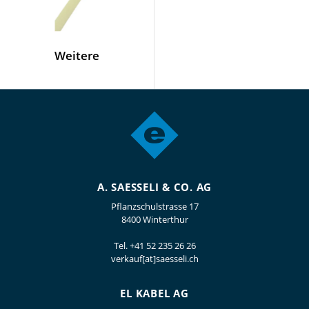
Weitere
A. SAESSELI & CO. AG
Pflanzschulstrasse 17
8400 Winterthur
Tel.
+41 52 235 26 26
verkauf[at]saesseli.ch
EL KABEL AG