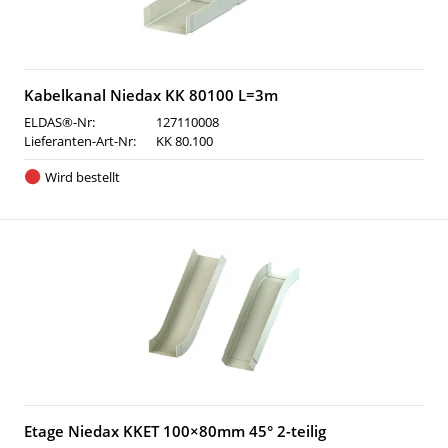
Kabelkanal Niedax KK 80100 L=3m
ELDAS®-Nr:
127110008
Lieferanten-Art-Nr:
KK 80.100
Wird bestellt
Etage Niedax KKET 100×80mm 45° 2-teilig