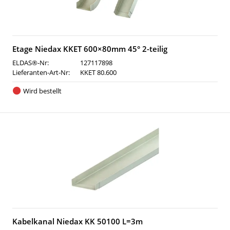
Etage Niedax KKET 600×80mm 45° 2-teilig
ELDAS®-Nr:
127117898
Lieferanten-Art-Nr:
KKET 80.600
Wird bestellt
Kabelkanal Niedax KK 50100 L=3m