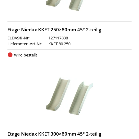
Etage Niedax KKET 250×80mm 45° 2-teilig
ELDAS®-Nr:
127117838
Lieferanten-Art-Nr:
KKET 80.250
Wird bestellt
Etage Niedax KKET 300×80mm 45° 2-teilig