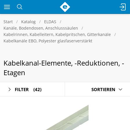
Start
Katalog
ELDAS
Kanäle, Bodendosen, Anschlusssäulen
Kabelrinnen, Kabelleitern, Kabelpritschen, Gitterkanäle
Kabelkanäle EBO, Polyester glasfaserverstärkt
Kabelkanal-Elemente, -Reduktionen, -
Etagen
FILTER
(42)
SORTIEREN