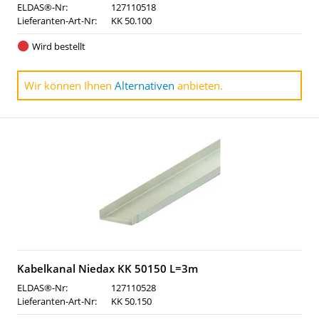
ELDAS®-Nr:
127110518
Lieferanten-Art-Nr:
KK 50.100
Wird bestellt
Wir können Ihnen
Alternativen
anbieten.
Kabelkanal Niedax KK 50150 L=3m
ELDAS®-Nr:
127110528
Lieferanten-Art-Nr:
KK 50.150