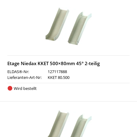
Etage Niedax KKET 500×80mm 45° 2-teilig
ELDAS®-Nr:
127117888
Lieferanten-Art-Nr:
KKET 80.500
Wird bestellt