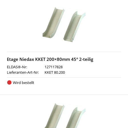
Etage Niedax KKET 200×80mm 45° 2-teilig
ELDAS®-Nr:
127117828
Lieferanten-Art-Nr:
KKET 80.200
Wird bestellt