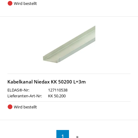
Wird bestellt
Kabelkanal Niedax KK 50200 L=3m
ELDAS®-Nr:
127110538
Lieferanten-Art-Nr:
KK 50.200
Wird bestellt
1