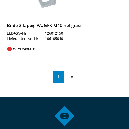
Bride 2-lappig PA/GFK M40 hellgrau
ELDAS®-Nr:
126012150
Lieferanten-Art-Nr:
106105040
Wird bestellt
1