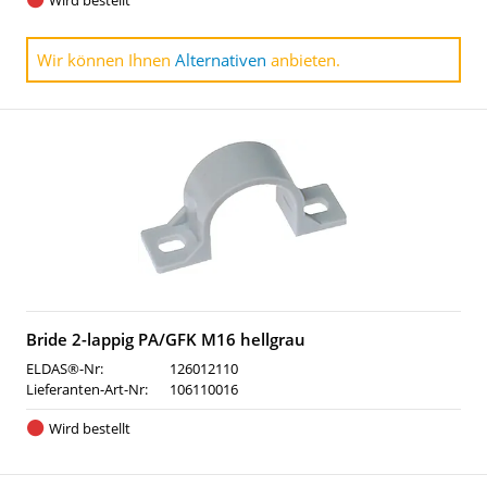
Wird bestellt
Wir können Ihnen
Alternativen
anbieten.
Bride 2-lappig PA/GFK M16 hellgrau
ELDAS®-Nr:
126012110
Lieferanten-Art-Nr:
106110016
Wird bestellt