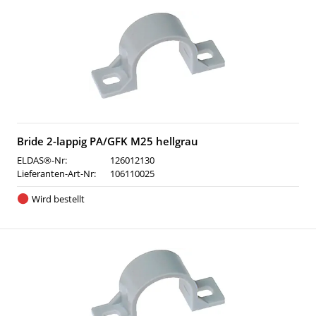
Bride 2-lappig PA/GFK M25 hellgrau
ELDAS®-Nr:
126012130
Lieferanten-Art-Nr:
106110025
Wird bestellt