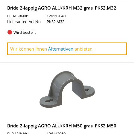
Bride 2-lappig AGRO ALU/KRH M32 grau PKS2.M32
ELDAS®-Nr:
126112040
Lieferanten-Art-Nr:
PKS2.M32
Wird bestellt
Wir können Ihnen
Alternativen
anbieten.
Bride 2-lappig AGRO ALU/KRH M50 grau PKS2.M50
ELDAS®-Nr:
126112060