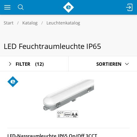
Start
Katalog
Leuchtenkatalog
LED Feuchtraumleuchte IP65
FILTER
(12)
SORTIEREN
LED-Nassraumleuchte IP65 On/Off 3CCT