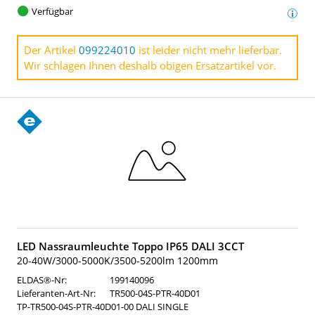
Verfügbar
Der Artikel
099224010
ist leider nicht mehr lieferbar.
Wir schlagen Ihnen deshalb obigen Ersatzartikel vor.
LED Nassraumleuchte Toppo IP65 DALI 3CCT
20-40W/3000-5000K/3500-5200lm 1200mm
ELDAS®-Nr:
199140096
Lieferanten-Art-Nr:
TR500-04S-PTR-40D01
TP-TR500-04S-PTR-40D01-00 DALI SINGLE