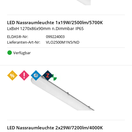
LED Nassraumleuchte 1x19W/2500lm/5700K
LxBxH 1270x86x90mm n.Dimmbar IP65
ELDAS®-Nr:
099224003
Lieferanten-Art-Nr:
VLO2500M1N5/ND
Verfügbar
LED Nassraumleuchte 2x29W/7200lm/4000K