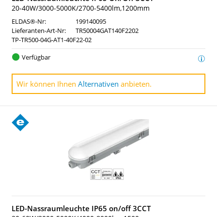
20-40W/3000-5000K/2700-5400lm,1200mm
ELDAS®-Nr:
199140095
Lieferanten-Art-Nr:
TR50004GAT140F2202
TP-TR500-04G-AT1-40F22-02
Verfügbar
Wir können Ihnen
Alternativen
anbieten.
LED-Nassraumleuchte IP65 on/off 3CCT