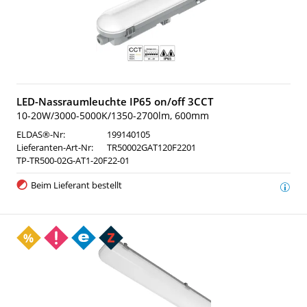
LED-Nassraumleuchte IP65 on/off 3CCT
10-20W/3000-5000K/1350-2700lm, 600mm
ELDAS®-Nr:
199140105
Lieferanten-Art-Nr:
TR50002GAT120F2201
TP-TR500-02G-AT1-20F22-01
Beim Lieferant bestellt