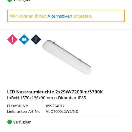
Wir können Ihnen
Alternativen
anbieten.
LED Nassraumleuchte 2x29W/7200lm/5700K
LxBxH 1570x136x90mm n.Dimmbar IP65
ELDAS®-Nr:
099224012
Lieferanten-Art-Nr:
VLO7000L2W5/ND
Verfügbar