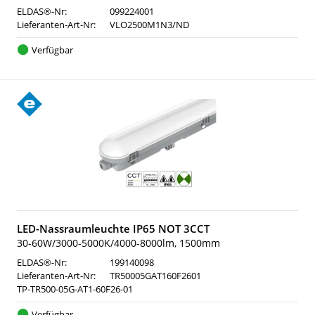
ELDAS®-Nr:
099224001
Lieferanten-Art-Nr:
VLO2500M1N3/ND
Verfügbar
LED-Nassraumleuchte IP65 NOT 3CCT
30-60W/3000-5000K/4000-8000lm, 1500mm
ELDAS®-Nr:
199140098
Lieferanten-Art-Nr:
TR50005GAT160F2601
TP-TR500-05G-AT1-60F26-01
Verfügbar