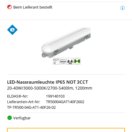
Beim Lieferant bestellt
LED-Nassraumleuchte IP65 NOT 3CCT
20-40W/3000-5000K/2700-5400lm, 1200mm
ELDAS®-Nr:
199140103
Lieferanten-Art-Nr:
TR50004GAT140F2602
TP-TR500-04G-AT1-40F26-02
Verfügbar