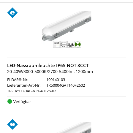
LED-Nassraumleuchte IP65 NOT 3CCT
20-40W/3000-5000K/2700-5400lm, 1200mm
ELDAS®-Nr:
199140103
Lieferanten-Art-Nr:
TR50004GAT140F2602
TP-TR500-04G-AT1-40F26-02
Verfügbar