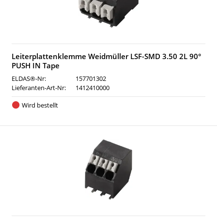
Leiterplattenklemme Weidmüller LSF-SMD 3.50 2L 90°
PUSH IN Tape
ELDAS®-Nr:
157701302
Lieferanten-Art-Nr:
1412410000
Wird bestellt