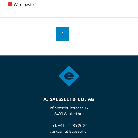
Wird bestellt
1
A. SAESSELI & CO. AG
Pflanzschulstrasse 17
8400 Winterthur
Tel.
+41 52 235 26 26
verkauf[at]saesseli.ch