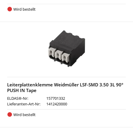
Wird bestellt
Leiterplattenklemme Weidmüller LSF-SMD 3.50 3L 90°
PUSH IN Tape
ELDAS®-Nr:
157701332
Lieferanten-Art-Nr:
1412420000
Wird bestellt