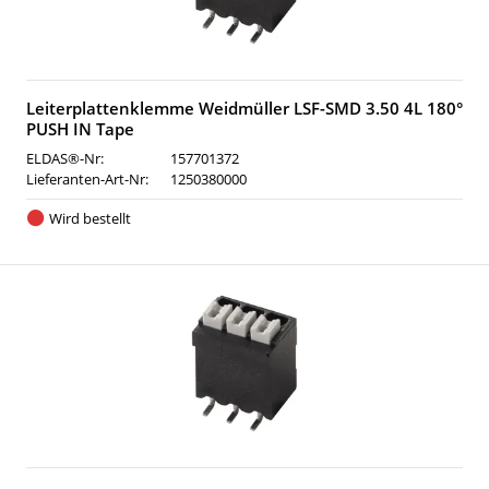
Leiterplattenklemme Weidmüller LSF-SMD 3.50 4L 180°
PUSH IN Tape
ELDAS®-Nr:
157701372
Lieferanten-Art-Nr:
1250380000
Wird bestellt