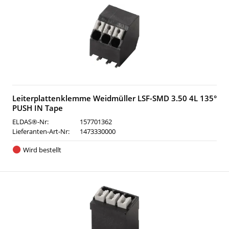
Leiterplattenklemme Weidmüller LSF-SMD 3.50 4L 135°
PUSH IN Tape
ELDAS®-Nr:
157701362
Lieferanten-Art-Nr:
1473330000
Wird bestellt