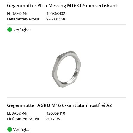
Gegenmutter Plica Messing M16×1.5mm sechskant
ELDAS®-Nr:
126363402
Lieferanten-Art-Nr:
926004168
Verfügbar
Gegenmutter AGRO M16 6-kant Stahl rostfrei A2
ELDAS®-Nr:
126359410
Lieferanten-Art-Nr:
8017.96
Verfügbar