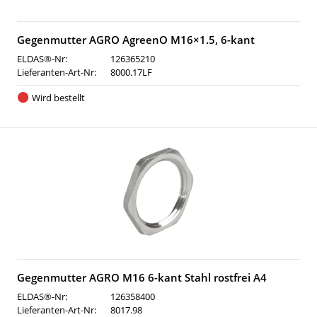
Gegenmutter AGRO AgreenO M16×1.5, 6-kant
ELDAS®-Nr:
126365210
Lieferanten-Art-Nr:
8000.17LF
Wird bestellt
Gegenmutter AGRO M16 6-kant Stahl rostfrei A4
ELDAS®-Nr:
126358400
Lieferanten-Art-Nr:
8017.98