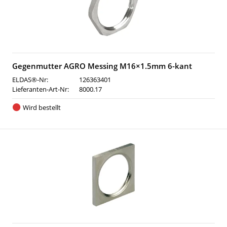
Gegenmutter AGRO Messing M16×1.5mm 6-kant
ELDAS®-Nr:
126363401
Lieferanten-Art-Nr:
8000.17
Wird bestellt