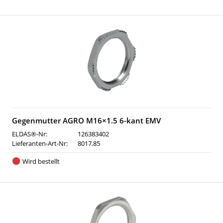
Gegenmutter AGRO M16×1.5 6-kant EMV
ELDAS®-Nr:
126383402
Lieferanten-Art-Nr:
8017.85
Wird bestellt