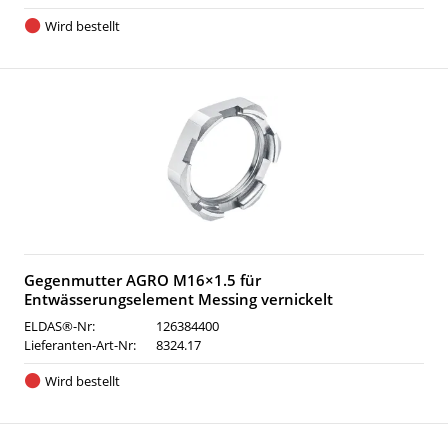
Wird bestellt
Gegenmutter AGRO M16×1.5 für
Entwässerungselement Messing vernickelt
ELDAS®-Nr:
126384400
Lieferanten-Art-Nr:
8324.17
Wird bestellt