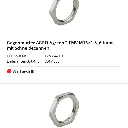
Gegenmutter AGRO AgreenO EMV M16×1.5, 6-kant,
mit Schneidezähnen
ELDAS®-Nr:
126384210
Lieferanten-Art-Nr:
8017.85LF
Wird bestellt