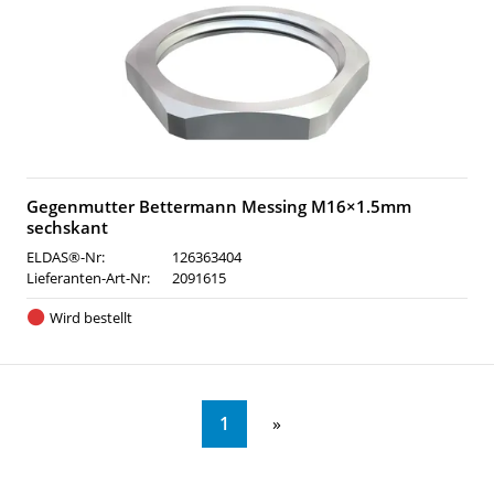
Gegenmutter Bettermann Messing M16×1.5mm
sechskant
ELDAS®-Nr:
126363404
Lieferanten-Art-Nr:
2091615
Wird bestellt
1