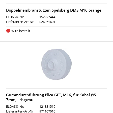
Doppelmembranstutzen Spelsberg DMS M16 orange
ELDAS®-Nr:
152972444
Lieferanten-Art-Nr:
S26061601
Wird bestellt
Gummdurchführung Plica GET, M16, für Kabel Ø5…
7mm, lichtgrau
ELDAS®-Nr:
121831519
Lieferanten-Art-Nr:
971107016