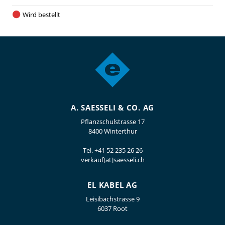
Wird bestellt
A. SAESSELI & CO. AG
Pflanzschulstrasse 17
8400 Winterthur
Tel.
+41 52 235 26 26
verkauf[at]saesseli.ch
EL KABEL AG
Leisibachstrasse 9
6037 Root