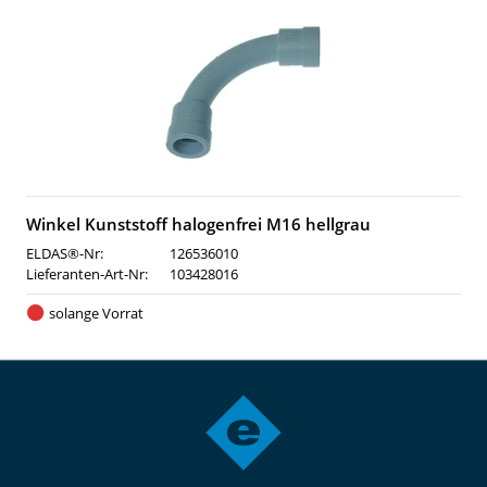
Winkel Kunststoff halogenfrei M16 hellgrau
ELDAS®-Nr:
126536010
Lieferanten-Art-Nr:
103428016
solange Vorrat