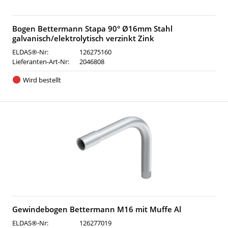
Bogen Bettermann Stapa 90° Ø16mm Stahl
galvanisch/elektrolytisch verzinkt Zink
ELDAS®-Nr:
126275160
Lieferanten-Art-Nr:
2046808
Wird bestellt
Gewindebogen Bettermann M16 mit Muffe Al
ELDAS®-Nr:
126277019