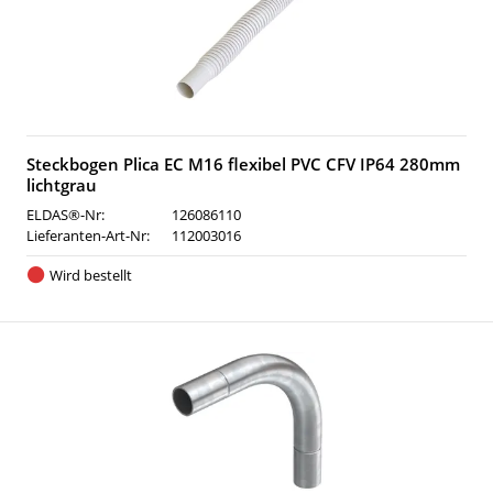
Steckbogen Plica EC M16 flexibel PVC CFV IP64 280mm
lichtgrau
ELDAS®-Nr:
126086110
Lieferanten-Art-Nr:
112003016
Wird bestellt