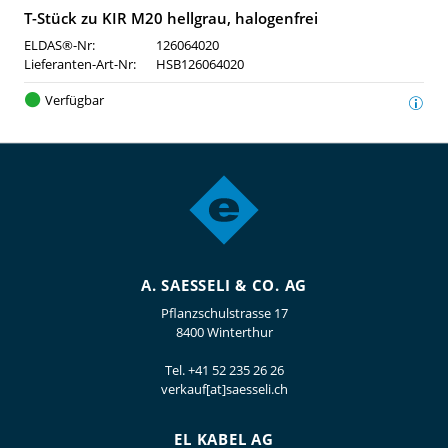
T-Stück zu KIR M20 hellgrau, halogenfrei
ELDAS®-Nr:
126064020
Lieferanten-Art-Nr:
HSB126064020
Verfügbar
A. SAESSELI & CO. AG
Pflanzschulstrasse 17
8400 Winterthur
Tel.
+41 52 235 26 26
verkauf[at]saesseli.ch
EL KABEL AG