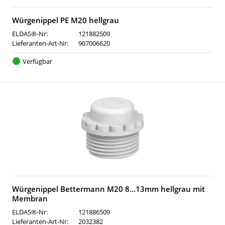
Würgenippel PE M20 hellgrau
ELDAS®-Nr:
121882509
Lieferanten-Art-Nr:
907006620
Verfügbar
Würgenippel Bettermann M20 8…13mm hellgrau mit
Membran
ELDAS®-Nr:
121886509
Lieferanten-Art-Nr:
2032382