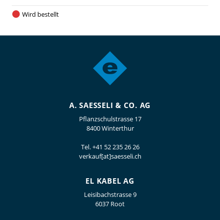
Wird bestellt
A. SAESSELI & CO. AG
Pflanzschulstrasse 17
8400 Winterthur
Tel.
+41 52 235 26 26
verkauf[at]saesseli.ch
EL KABEL AG
Leisibachstrasse 9
6037 Root