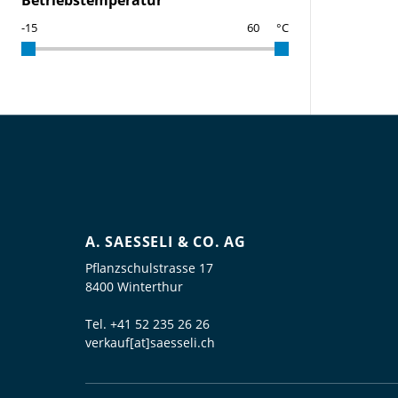
Betriebstemperatur
°C
A. SAESSELI & CO. AG
Pflanzschulstrasse 17
8400 Winterthur
Tel.
+41 52 235 26 26
verkauf[at]saesseli.ch