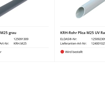
 M25 grau
KRH-Rohr Plica M25 UV Ra
125091309
ELDAS®-Nr:
12509230
Art-Nr:
KRH.M25
Lieferanten-Art-Nr:
12400102
r
Wird bestellt