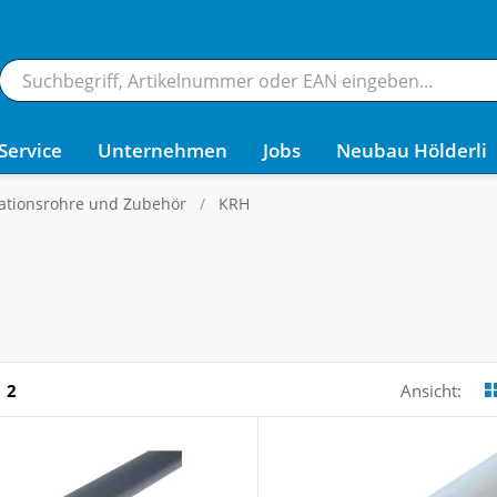
Service
Unternehmen
Jobs
Neubau Hölderli
lationsrohre und Zubehör
KRH
2
Ansicht: