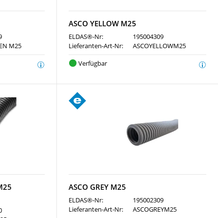
ASCO YELLOW M25
9
ELDAS®-Nr:
195004309
EN M25
Lieferanten-Art-Nr:
ASCOYELLOWM25
Verfügbar
 M25
ASCO GREY M25
ELDAS®-Nr:
195002309
Lieferanten-Art-Nr:
ASCOGREYM25
0