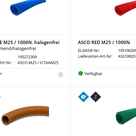
 M25 / 1000N. halogenfrei
ASCO RED M25 / 1000N
end/halogenfrei
ELDAS®-Nr:
19510630
Lieferanten-Art-Nr:
ASCORED
195272309
Art-Nr:
ASCO M25 / ICTAAM25
r
Verfügbar