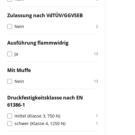
Zulassung nach VdTÜV/GGVSEB
Nein
2
Ausführung flammwidrig
Ja
13
Mit Muffe
Nein
13
Druckfestigkeitsklasse nach EN
61386-1
mittel (Klasse 3, 750 N)
1
schwer (Klasse 4, 1250 N)
1