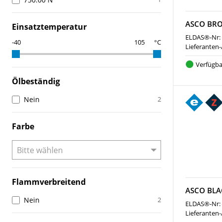
ASCO BR
Einsatztemperatur
ELDAS®-Nr:
°C
Lieferanten-
Verfügba
Ölbeständig
Nein
2
Farbe
Flammverbreitend
ASCO BLA
Nein
2
ELDAS®-Nr:
Lieferanten-