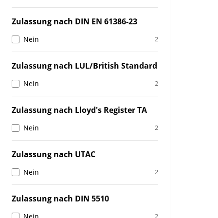
Zulassung nach DIN EN 61386-23
Nein
2
Zulassung nach LUL/British Standard
Nein
2
Zulassung nach Lloyd's Register TA
Nein
2
Zulassung nach UTAC
Nein
2
Zulassung nach DIN 5510
Nein
2