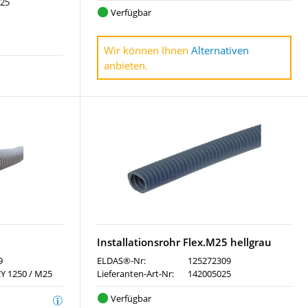
M25
Verfügbar
Wir können Ihnen
Alternativen
anbieten.
Installationsrohr Flex.M25 hellgrau
9
ELDAS®-Nr:
125272309
Y 1250 / M25
Lieferanten-Art-Nr:
142005025
Verfügbar