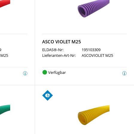
ASCO VIOLET M25
9
ELDAS®-Nr:
195103309
 M25
Lieferanten-Art-Nr:
ASCOVIOLET M25
Verfügbar