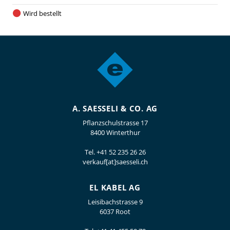
Wird bestellt
A. SAESSELI & CO. AG
Pflanzschulstrasse 17
8400 Winterthur
Tel.
+41 52 235 26 26
verkauf[at]saesseli.ch
EL KABEL AG
Leisibachstrasse 9
6037 Root