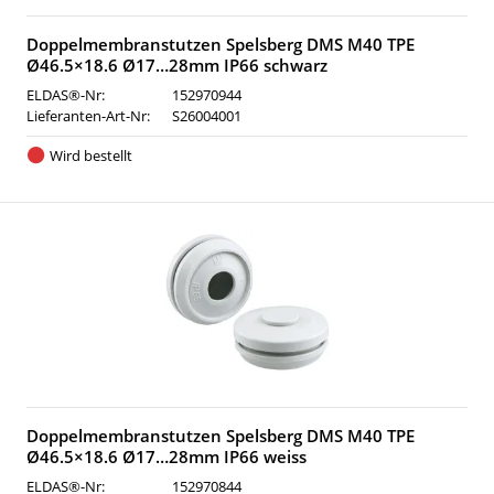
Doppelmembranstutzen Spelsberg DMS M40 TPE
Ø46.5×18.6 Ø17…28mm IP66 schwarz
ELDAS®-Nr:
152970944
Lieferanten-Art-Nr:
S26004001
Wird bestellt
Doppelmembranstutzen Spelsberg DMS M40 TPE
Ø46.5×18.6 Ø17…28mm IP66 weiss
ELDAS®-Nr:
152970844