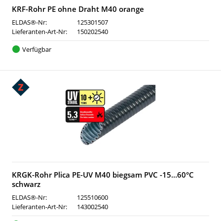
KRF-Rohr PE ohne Draht M40 orange
ELDAS®-Nr:
125301507
Lieferanten-Art-Nr:
150202540
Verfügbar
KRGK-Rohr Plica PE-UV M40 biegsam PVC -15…60°C
schwarz
ELDAS®-Nr:
125510600
Lieferanten-Art-Nr:
143002540