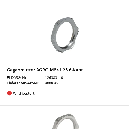
Gegenmutter AGRO M8×1.25 6-kant
ELDAS®-Nr:
126383110
Lieferanten-Art-Nr:
8008.85
Wird bestellt