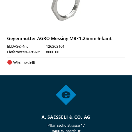
Gegenmutter AGRO Messing M8×1.25mm 6-kant
ELDAS®-Nr:
126363101
Lieferanten-Art-Nr:
8000.08
Wird bestellt
A. SAESSELI & CO. AG
Pflanzschulstrasse 17
8400 Winterthur