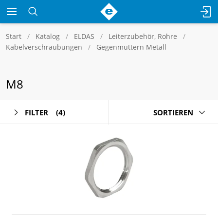
Start
Katalog
ELDAS
Leiterzubehör, Rohre
Kabelverschraubungen
Gegenmuttern Metall
M8
FILTER
(4)
SORTIEREN