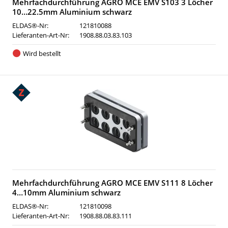
Mehrfachdurchführung AGRO MCE EMV S103 3 Löcher
10…22.5mm Aluminium schwarz
ELDAS®-Nr:
121810088
Lieferanten-Art-Nr:
1908.88.03.83.103
Wird bestellt
Mehrfachdurchführung AGRO MCE EMV S111 8 Löcher
4…10mm Aluminium schwarz
ELDAS®-Nr:
121810098
Lieferanten-Art-Nr:
1908.88.08.83.111