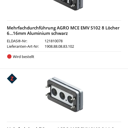
Mehrfachdurchführung AGRO MCE EMV S102 8 Löcher
6…16mm Aluminium schwarz
ELDAS®-Nr:
121810078
Lieferanten-Art-Nr:
1908.88.08.83.102
Wird bestellt