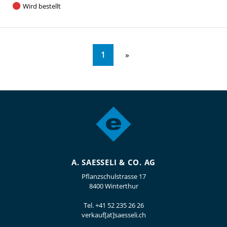
Wird bestellt
1
A. SAESSELI & CO. AG
Pflanzschulstrasse 17
8400 Winterthur
Tel.
+41 52 235 26 26
verkauf[at]saesseli.ch