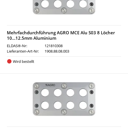
Mehrfachdurchführung AGRO MCE Alu S03 8 Löcher
10…12.5mm Aluminium
ELDAS®-Nr:
121810308
Lieferanten-Art-Nr:
1908.88.08.003
Wird bestellt