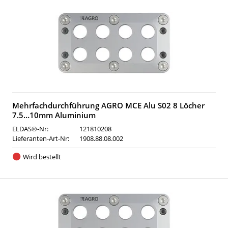
Mehrfachdurchführung AGRO MCE Alu S02 8 Löcher
7.5…10mm Aluminium
ELDAS®-Nr:
121810208
Lieferanten-Art-Nr:
1908.88.08.002
Wird bestellt