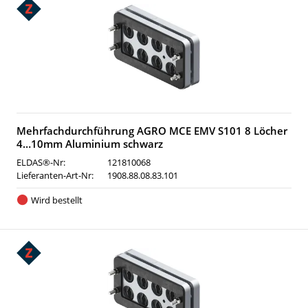
Mehrfachdurchführung AGRO MCE EMV S101 8 Löcher
4…10mm Aluminium schwarz
ELDAS®-Nr:
121810068
Lieferanten-Art-Nr:
1908.88.08.83.101
Wird bestellt