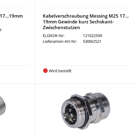
5 17…19mm
Kabelverschraubung Messing M25 17…
19mm Gewinde kurz Sechskant-
Zwischenstutzen
9
1
ELDAS®-Nr:
121022509
Lieferanten-Art-Nr:
530M2521
Wird bestellt