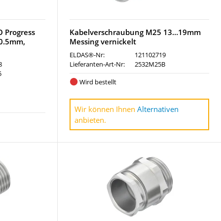
 Progress
Kabelverschraubung M25 13…19mm
20.5mm,
Messing vernickelt
ELDAS®-Nr:
121102719
8
Lieferanten-Art-Nr:
2532M25B
5
Wird bestellt
Wir können Ihnen
Alternativen
anbieten.