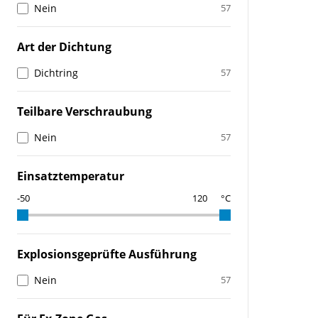
Nein
57
Art der Dichtung
Dichtring
57
Teilbare Verschraubung
Nein
57
Einsatztemperatur
°C
Explosionsgeprüfte Ausführung
Nein
57