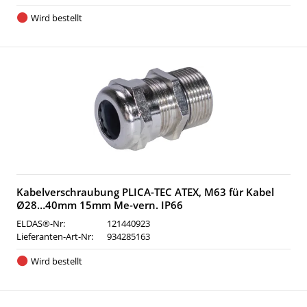
Wird bestellt
Kabelverschraubung PLICA-TEC ATEX, M63 für Kabel
Ø28…40mm 15mm Me-vern. IP66
ELDAS®-Nr:
121440923
Lieferanten-Art-Nr:
934285163
Wird bestellt