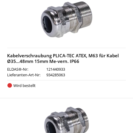
Kabelverschraubung PLICA-TEC ATEX, M63 für Kabel
Ø35…48mm 15mm Me-vern. IP66
ELDAS®-Nr:
121440933
Lieferanten-Art-Nr:
934285063
Wird bestellt