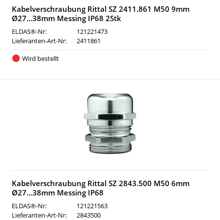
Kabelverschraubung Rittal SZ 2411.861 M50 9mm
Ø27…38mm Messing IP68 2Stk
ELDAS®-Nr:
121221473
Lieferanten-Art-Nr:
2411861
Wird bestellt
Kabelverschraubung Rittal SZ 2843.500 M50 6mm
Ø27…38mm Messing IP68
ELDAS®-Nr:
121221563
Lieferanten-Art-Nr:
2843500