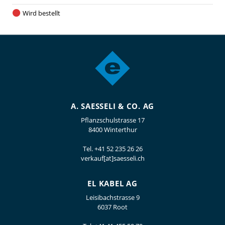
Wird bestellt
A. SAESSELI & CO. AG
Pflanzschulstrasse 17
8400 Winterthur
Tel.
+41 52 235 26 26
verkauf[at]saesseli.ch
EL KABEL AG
Leisibachstrasse 9
6037 Root