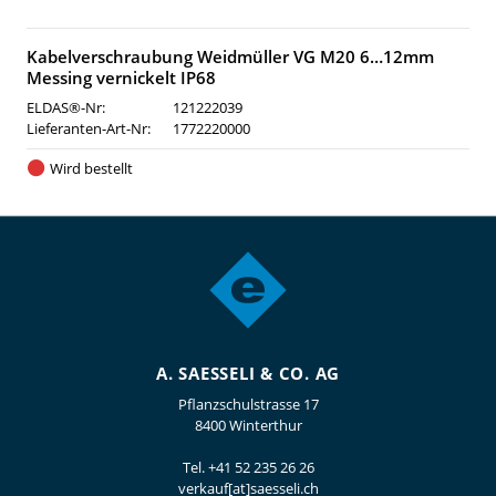
Kabelverschraubung Weidmüller VG M20 6…12mm
Messing vernickelt IP68
ELDAS®-Nr:
121222039
Lieferanten-Art-Nr:
1772220000
Wird bestellt
A. SAESSELI & CO. AG
Pflanzschulstrasse 17
8400 Winterthur
Tel.
+41 52 235 26 26
verkauf[at]saesseli.ch