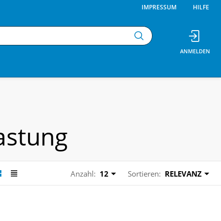
IMPRESSUM
HILFE
astung
Anzahl:
12
Sortieren:
RELEVANZ