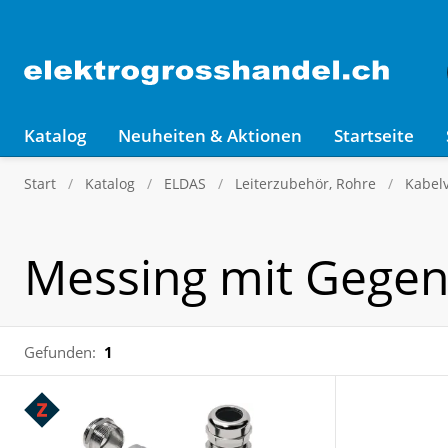
Katalog
Neuheiten & Aktionen
Startseite
Start
Katalog
ELDAS
Leiterzubehör, Rohre
Kabel
Messing mit Gegen
Gefunden:
1