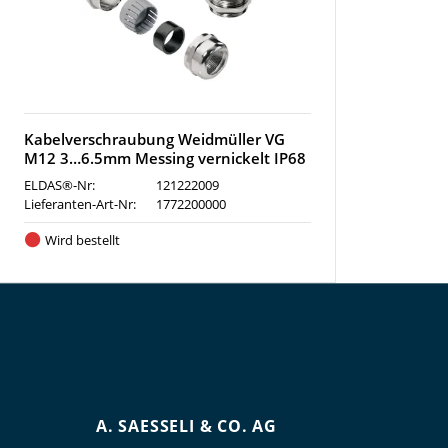
Kabelverschraubung Weidmüller VG
M12 3…6.5mm Messing vernickelt IP68
ELDAS®-Nr:
121222009
Lieferanten-Art-Nr:
1772200000
Wird bestellt
A. SAESSELI & CO. AG