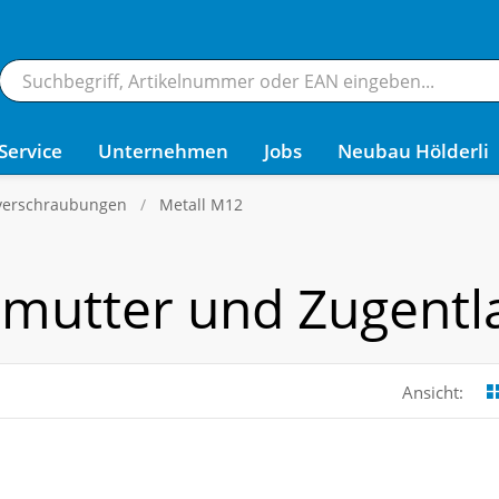
Service
Unternehmen
Jobs
Neubau Hölderli
verschraubungen
Metall M12
mutter und Zugentl
Ansicht: