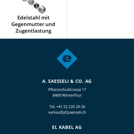
Edelstahl mit
Gegenmutter und
Zugentlastung
A. SAESSELI & CO. AG
Pflanzschulstrasse 17
8400 Winterthur
Tel.
+41 52 235 26 26
verkauf[at]saesseli.ch
EL KABEL AG