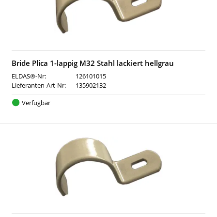
Bride Plica 1-lappig M32 Stahl lackiert hellgrau
ELDAS®-Nr:
126101015
Lieferanten-Art-Nr:
135902132
Verfügbar