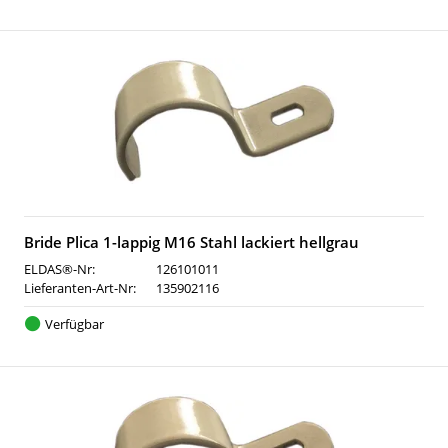
Bride Plica 1-lappig M16 Stahl lackiert hellgrau
ELDAS®-Nr:
126101011
Lieferanten-Art-Nr:
135902116
Verfügbar