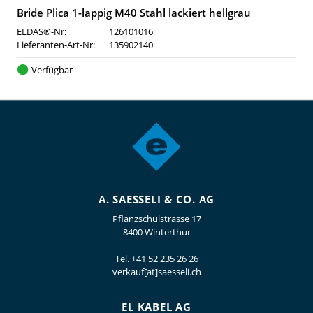
Bride Plica 1-lappig M40 Stahl lackiert hellgrau
ELDAS®-Nr:
126101016
Lieferanten-Art-Nr:
135902140
Verfügbar
A. SAESSELI & CO. AG
Pflanzschulstrasse 17
8400 Winterthur
Tel.
+41 52 235 26 26
verkauf[at]saesseli.ch
EL KABEL AG