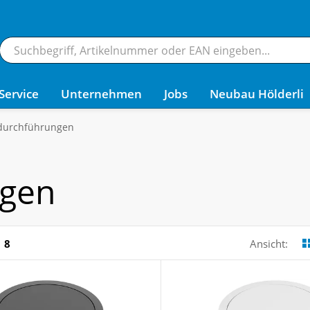
Service
Unternehmen
Jobs
Neubau Hölderli
durchführungen
ngen
8
Ansicht: