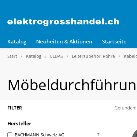
Katalog
Neuheiten & Aktionen
Startseite
Start
Katalog
ELDAS
Leiterzubehör, Rohre
Kabel
Möbeldurchführu
FILTER
Gefunden:
Hersteller
BACHMANN Schweiz AG
7