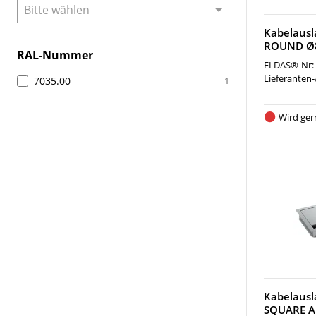
Kabelaus
ROUND Ø
RAL-Nummer
ELDAS®-Nr:
Lieferanten-
7035.00
1
Wird ger
Kabelaus
SQUARE 