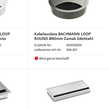
 LOOP
Kabelauslass BACHMANN LOOP
iss
ROUND Ø80mm Zamak Edelstahl
9
ELDAS®-Nr:
603550059
Lieferanten-Art-Nr:
930.301
Wird gerne beschafft