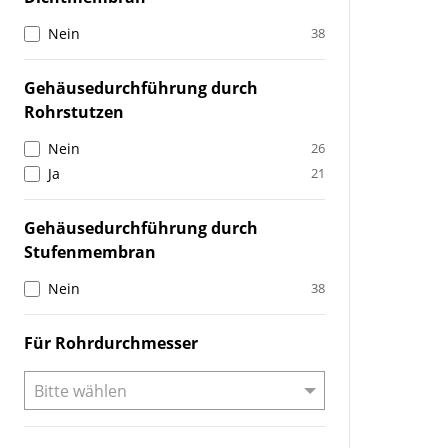
Nein
38
Gehäusedurchführung durch
Rohrstutzen
Nein
26
Ja
21
Gehäusedurchführung durch
Stufenmembran
Nein
38
Für Rohrdurchmesser