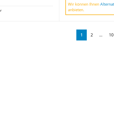
Wir können Ihnen
Alterna
anbieten.
r
1
2
10