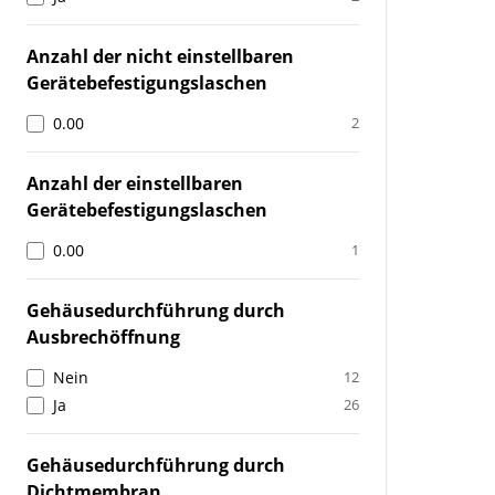
Anzahl der nicht einstellbaren
Gerätebefestigungslaschen
0.00
2
Anzahl der einstellbaren
Gerätebefestigungslaschen
0.00
1
Gehäusedurchführung durch
Ausbrechöffnung
Nein
12
Ja
26
Gehäusedurchführung durch
Dichtmembran