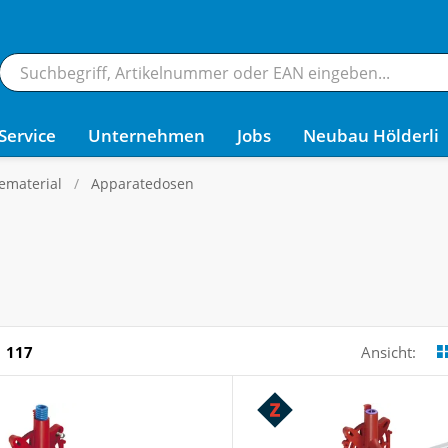
Service
Unternehmen
Jobs
Neubau Hölderli
ematerial
Apparatedosen
117
Ansicht: