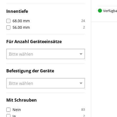
Innentiefe
Verfügba
68.00 mm
24
56.00 mm
2
Für Anzahl Geräteeinsätze
Befestigung der Geräte
Mit Schrauben
Nein
83
Ja
2