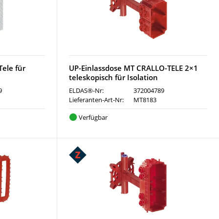
Tele für
UP-Einlassdose MT CRALLO-TELE 2×1
teleskopisch für Isolation
9
ELDAS®-Nr:
372004789
Lieferanten-Art-Nr:
MT8183
Verfügbar