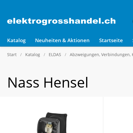
Katalog
Neuheiten & Aktionen
Startseite
Start
Katalog
ELDAS
Abzweigungen, Verbindungen,
Nass Hensel