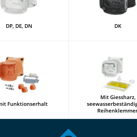
DP, DE, DN
DK
Mit Giessharz,
mit Funktionserhalt
seewasserbeständig
Reihenklemme