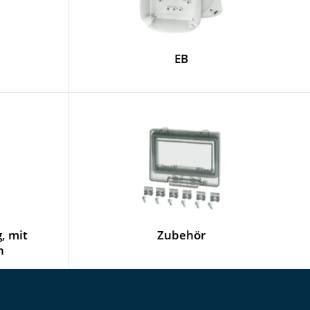
EB
, mit
Zubehör
n