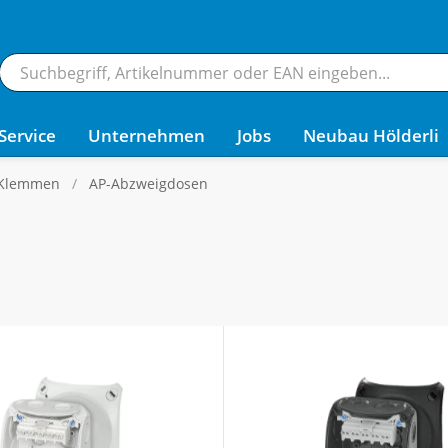
Service
Unternehmen
Jobs
Neubau Hölderli
 Klemmen
AP-Abzweigdosen