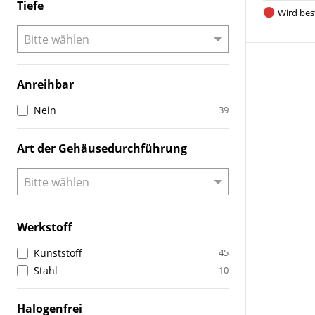
Tiefe
Wird best
Anreihbar
Nein
39
Art der Gehäusedurchführung
Werkstoff
Kunststoff
45
Stahl
10
Halogenfrei