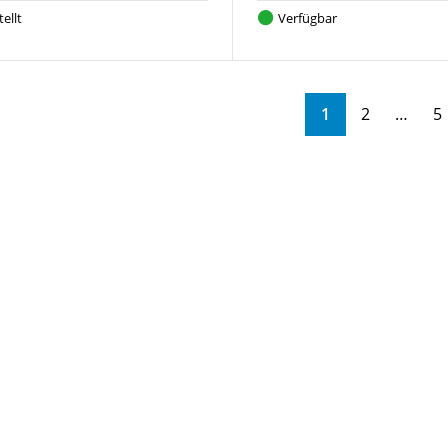
ellt
Verfügbar
1
2
5