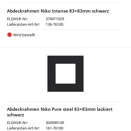
Abdeckrahmen Niko Intense 83×83mm schwarz
ELDAS®-Nr:
374911029
Lieferanten-Art-Nr:
136-76100
Wird bestellt
Abdeckrahmen Niko Pure steel 83×83mm lackiert
schwarz
ELDAS®-Nr:
304990149
Lieferanten-Art-Nr:
161-76100