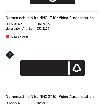
Namensschild Niko NHC 1T für Video-Aussenstation
ELDAS®-Nr:
304990059
Lieferanten-Art-Nr:
550-22091
Wird bestellt
Namensschild Niko NHC 2T für Video-Aussenstation
ELDAS®-Nr:
304990049