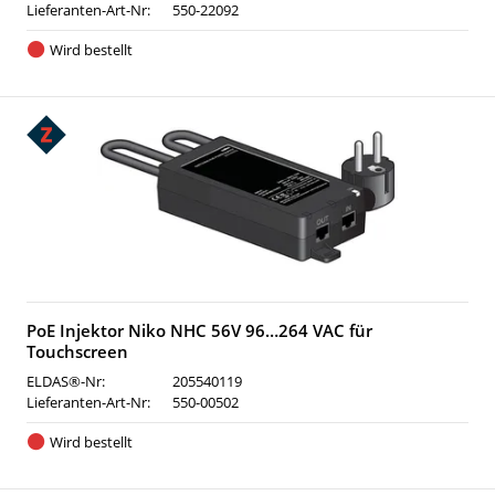
Lieferanten-Art-Nr:
550-22092
Wird bestellt
PoE Injektor Niko NHC 56V 96…264 VAC für
Touchscreen
ELDAS®-Nr:
205540119
Lieferanten-Art-Nr:
550-00502
Wird bestellt