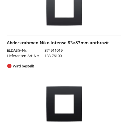
Abdeckrahmen Niko Intense 83×83mm anthrazit
ELDAS®-Nr:
374911019
Lieferanten-Art-Nr:
133-76100
Wird bestellt