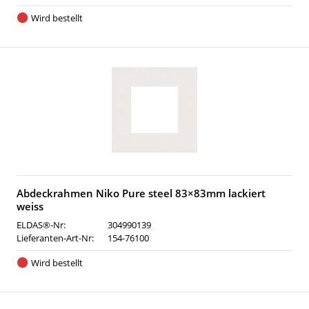
Wird bestellt
Abdeckrahmen Niko Pure steel 83×83mm lackiert
weiss
ELDAS®-Nr:
304990139
Lieferanten-Art-Nr:
154-76100
Wird bestellt