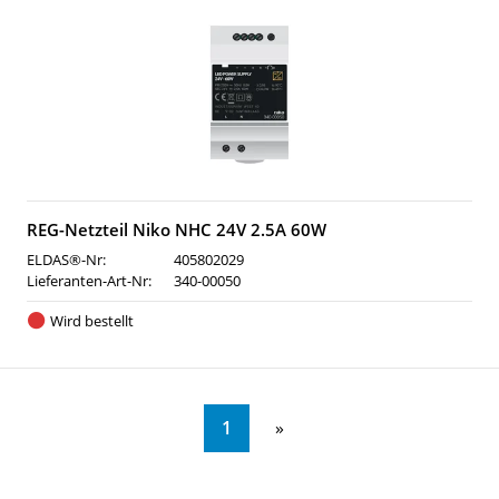
REG-Netzteil Niko NHC 24V 2.5A 60W
ELDAS®-Nr:
405802029
Lieferanten-Art-Nr:
340-00050
Wird bestellt
1