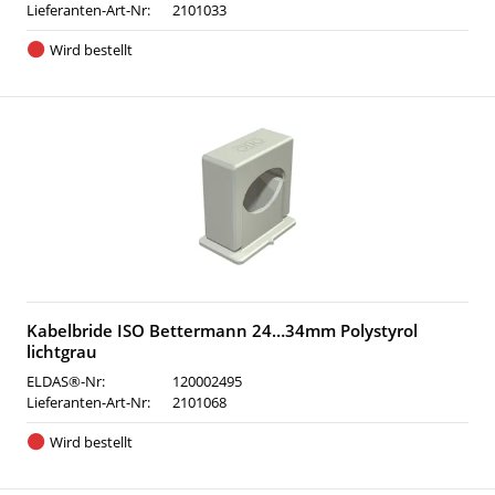
Lieferanten-Art-Nr:
2101033
Wird bestellt
Kabelbride ISO Bettermann 24…34mm Polystyrol
lichtgrau
ELDAS®-Nr:
120002495
Lieferanten-Art-Nr:
2101068
Wird bestellt