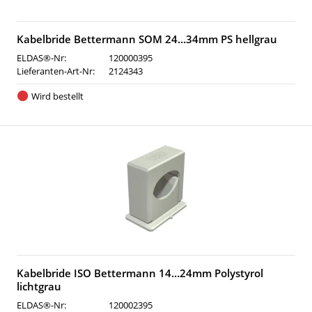
Kabelbride Bettermann SOM 24…34mm PS hellgrau
ELDAS®-Nr:
120000395
Lieferanten-Art-Nr:
2124343
Wird bestellt
Kabelbride ISO Bettermann 14…24mm Polystyrol
lichtgrau
ELDAS®-Nr:
120002395