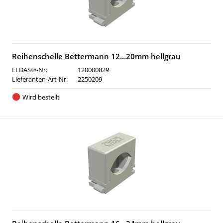
Reihenschelle Bettermann 12…20mm hellgrau
ELDAS®-Nr:
120000829
Lieferanten-Art-Nr:
2250209
Wird bestellt