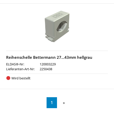
Reihenschelle Bettermann 27…43mm hellgrau
ELDAS®-Nr:
120003229
Lieferanten-Art-Nr:
2250438
Wird bestellt
1