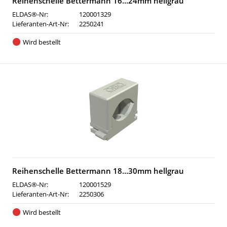
Reihenschelle Bettermann 16…24mm hellgrau
ELDAS®-Nr:
120001329
Lieferanten-Art-Nr:
2250241
Wird bestellt
Reihenschelle Bettermann 18…30mm hellgrau
ELDAS®-Nr:
120001529
Lieferanten-Art-Nr:
2250306
Wird bestellt