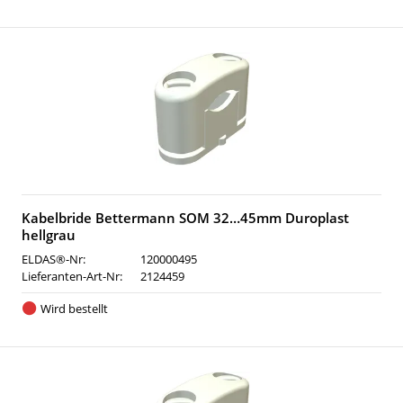
Kabelbride Bettermann SOM 32…45mm Duroplast
hellgrau
ELDAS®-Nr:
120000495
Lieferanten-Art-Nr:
2124459
Wird bestellt