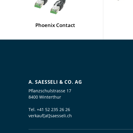
Phoenix Contact
A. SAESSELI & CO. AG
Pflanzschulstrasse 17
8400 Winterthur
Tel.
+41 52 235 26 26
verkauf[at]saesseli.ch