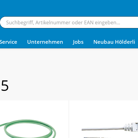
Service
Unternehmen
Jobs
Neubau Hölderli
 5