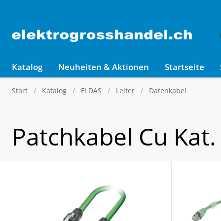
Katalog
Neuheiten & Aktionen
Startseite
Start
Katalog
ELDAS
Leiter
Datenkabel
Patchkabel Cu Kat.