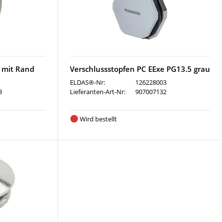
 mit Rand
Verschlussstopfen PC EExe PG13.5 grau
ELDAS®-Nr:
126228003
3
Lieferanten-Art-Nr:
907007132
Wird bestellt