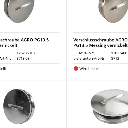
sschraube AGRO PG13.5
Verschlussschraube AGRO
ernickelt
PG13.5 Messing vernickelt
126236013
ELDAS®-Nr:
12623400
Art-Nr:
8713.08
Lieferanten-Art-Nr:
8713
ellt
Wird bestellt