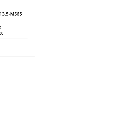
 13,5-MS65
9
00