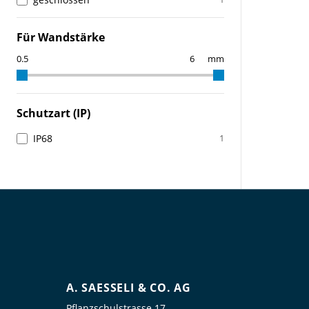
Für Wandstärke
mm
Schutzart (IP)
IP68
1
A. SAESSELI & CO. AG
Pflanzschulstrasse 17