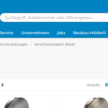
Service
Unternehmen
Jobs
Neubau Hölderli
verschraubungen
Verschlussstopfen Metall
5
Ansicht: