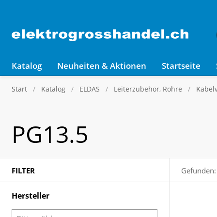
Katalog
Neuheiten & Aktionen
Startseite
Start
Katalog
ELDAS
Leiterzubehör, Rohre
Kabel
PG13.5
FILTER
Gefunden:
Hersteller